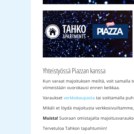
Yhteistyössä Piazzan kanssa
Kun varaat majoituksen meiltä, voit samalla 
viimeistään vuorokausi ennen keikkaa.
Varaukset
verkkokaupasta
tai soittamalla puh
Mikäli et löydä majoitusta verkkosivuiltamme
Muista!
Suoraan omistajalta majoitusvarauk
Tervetuloa Tahkon tapahtumiin!