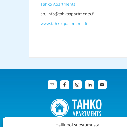
Tahko Apartments
sp. info@tahkoapartments.fi
www.tahkoapartments.fi
Hallinnoi suostumusta