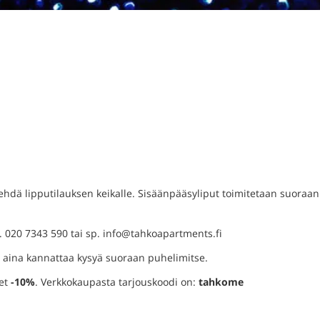
tehdä lipputilauksen keikalle. Sisäänpääsyliput toimitetaan suoraan
. 020 7343 590 tai sp. info@tahkoapartments.fi
, aina kannattaa kysyä suoraan puhelimitse.
set
-10%
. Verkkokaupasta tarjouskoodi on:
tahkome