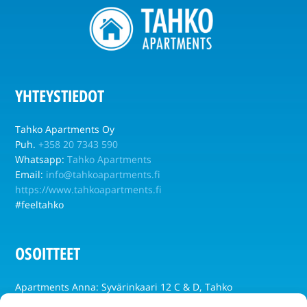
YHTEYSTIEDOT
Tahko Apartments Oy
Puh.
+358 20 7343 590
Whatsapp:
Tahko Apartments
Email:
info@tahkoapartments.fi
https://www.tahkoapartments.fi
#feeltahko
OSOITTEET
Apartments Anna: Syvärinkaari 12 C & D, Tahko