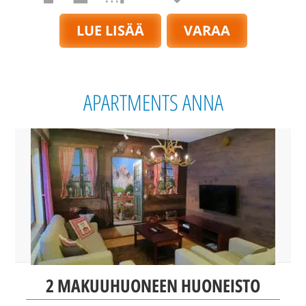
LUE LISÄÄ
VARAA
APARTMENTS ANNA
2 MAKUUHUONEEN HUONEISTO