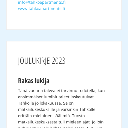
info@tahkoapartments.fi
www.tahkoapartments.fi
JOULUKIRJE 2023
Rakas lukija
Tänä vuonna talvea ei tarvinnut odotella, kun
ensimmäiset lumihiutaleet laskeutuivat
Tahkolle jo lokakuussa. Se on
matkailukeskuksille ja varsinkin Tahkolle
erittäin mieluinen sääilmiö. Tuosta
matkailukeskuksesta tuli mieleen ajat, jolloin