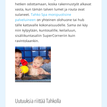
hetken odottamaan, koska rakennustyöt alkavat
vasta, kun tämän talven lumet ja routa ovat
sulaneet.
Tahko Spa monipuolisine
palveluineen
on yhteinen olohuone tai hub
tälle kattavalle kokonaisuudelle. Sama ovi käy
niin kylpylään, kuntosalille, keilailuun,
sisäliikuntasaliin SuperCorneriin kuin
ravintolaankin.
Uutuuksia riittää Tahkolla