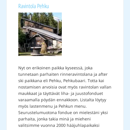
Ravintola Pehku
Nyt on erikoinen paikka kyseessä, joka
tunnetaan parhaiten rinneravintolana ja after
ski paikkana eli Pehku, Pehkubaari. Totta kai
nostamisen arvoisia ovat myös ravintolan vallan
maukkaat ja täyttävät liha- ja juustofonduet
varaamalla pöydän ennakkoon. Listalta löytyy
myös lastenmenu ja Pehkun menu.
Seurustelumuotona fondue on mielestäni yksi
parhaita, jonka takia minä ja mieheni
valitsimme vuonna 2000 hääjuhlapaikaksi