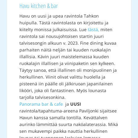
Havu kitchen & bar
Havu on uusi ja upea ravintola Tahkon
huipulla. Tästä ravintolasta on kirjoitettu ja
kiitelty monissa julkaisuissa. Lue
tästä,
miten
ravintola sai nousujohtoisen startin juuri
talvisesongin alkuun v. 2023. Fine dining kuvaa
parhaiten näitä neljän tai kuuden ruokalajin
illallisia. Kävin juuri maistelemassa kuuden
ruokalajin illallisen ja viinipaketin sen kylkeen.
Täytyy sanoa, että illallinen oli monipuolinen ja
herkullinen. Viinit olivat valittu huolella ja
pisteenä iin päälle oli jälkiruoan japanilainen
likööri, joka oli fantastinen. Myös lounasta
tarjolla talvisesonkina.
Panorama bar & cafe
ja
UUSI
ravintola/tapahtuma-areena Paviljonki sijaitsee
Havun kanssa samalla tontilla. Kevättalven
aurinko lämmittää suurta naköalaterassia. Mikä
sen mukavempi paikka nauttia herkullinen
lounas tai tuopponen laskujen lomassa.