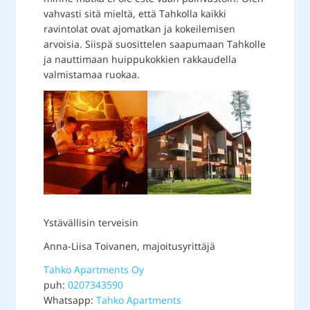
vahvasti sitä mieltä, että Tahkolla kaikki
ravintolat ovat ajomatkan ja kokeilemisen
arvoisia. Siispä suosittelen saapumaan Tahkolle
ja nauttimaan huippukokkien rakkaudella
valmistamaa ruokaa.
Ystävällisin terveisin
Anna-Liisa Toivanen, majoitusyrittäjä
Tahko Apartments Oy
puh:
0207343590
Whatsapp:
Tahko Apartments