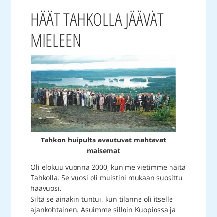
HÄÄT TAHKOLLA JÄÄVÄT
MIELEEN
Tahkon huipulta avautuvat mahtavat
maisemat
Oli elokuu vuonna 2000, kun me vietimme häitä
Tahkolla. Se vuosi oli muistini mukaan suosittu
häävuosi.
Siltä se ainakin tuntui, kun tilanne oli itselle
ajankohtainen. Asuimme silloin Kuopiossa ja