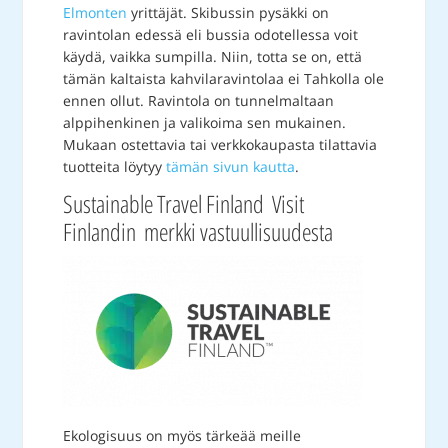
Elmonten
yrittäjät. Skibussin pysäkki on
ravintolan edessä eli bussia odotellessa voit
käydä, vaikka sumpilla. Niin, totta se on, että
tämän kaltaista kahvilaravintolaa ei Tahkolla ole
ennen ollut. Ravintola on tunnelmaltaan
alppihenkinen ja valikoima sen mukainen.
Mukaan ostettavia tai verkkokaupasta tilattavia
tuotteita löytyy
tämän sivun kautta
.
Sustainable Travel Finland Visit
Finlandin merkki vastuullisuudesta
Ekologisuus on myös tärkeää meille