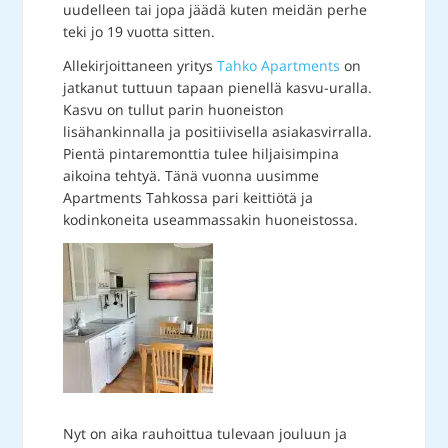
uudelleen tai jopa jäädä kuten meidän perhe
teki jo 19 vuotta sitten.
Allekirjoittaneen yritys
Tahko Apartments
on
jatkanut tuttuun tapaan pienellä kasvu-uralla.
Kasvu on tullut parin huoneiston
lisähankinnalla ja positiivisella asiakasvirralla.
Pientä pintaremonttia tulee hiljaisimpina
aikoina tehtyä. Tänä vuonna uusimme
Apartments Tahkossa pari keittiötä ja
kodinkoneita useammassakin huoneistossa.
Nyt on aika rauhoittua tulevaan jouluun ja