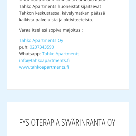
Tahko Apartments huoneistot sijaitsevat
Tahkon keskustassa, kävelymatkan päässä
kaikista palveluista ja aktiviteeteista.
Varaa itsellesi sopiva majoitus :
Tahko Apartments Oy
puh:
0207343590
Whatsapp:
Tahko Apartments
info@tahkoapartments.fi
www.tahkoapartments.fi
FYSIOTERAPIA SYVÄRINRANTA OY