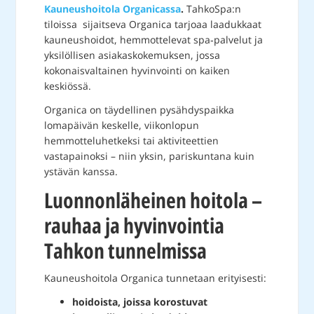
Kauneushoitola Organicassa
.
TahkoSpa:n
tiloissa sijaitseva Organica tarjoaa laadukkaat
kauneushoidot, hemmottelevat spa‑palvelut ja
yksilöllisen asiakaskokemuksen, jossa
kokonaisvaltainen hyvinvointi on kaiken
keskiössä.
Organica on täydellinen pysähdyspaikka
lomapäivän keskelle, viikonlopun
hemmotteluhetkeksi tai aktiviteettien
vastapainoksi – niin yksin, pariskuntana kuin
ystävän kanssa.
Luonnonläheinen hoitola –
rauhaa ja hyvinvointia
Tahkon tunnelmissa
Kauneushoitola Organica tunnetaan erityisesti:
hoidoista, joissa korostuvat