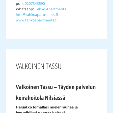
puh:
0207343590
Whatsapp:
Tahko Apartments
info@tahkoapartments.fi
www.tahkoapartments.fi
VALKOINEN TASSU
Valkoinen Tassu – Täyden palvelun
koirahoitola Nilsiässä
Haluatko lomallasi mielenrauhaa ja
lemmikillesi parasta hoitoa?