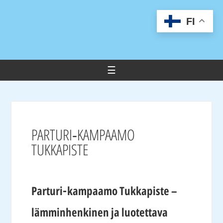
FI
PARTURI‑KAMPAAMO
TUKKAPISTE
Parturi‑kampaamo Tukkapiste –
lämminhenkinen ja luotettava