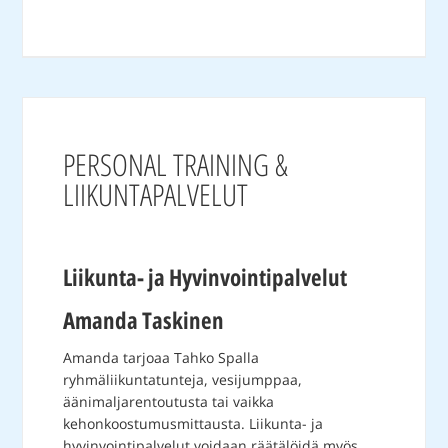
PERSONAL TRAINING &
LIIKUNTAPALVELUT
Liikunta- ja Hyvinvointipalvelut
Amanda Taskinen
Amanda tarjoaa Tahko Spalla
ryhmäliikuntatunteja, vesijumppaa,
äänimaljarentoutusta tai vaikka
kehonkoostumusmittausta. Liikunta- ja
hyvinvointipalvelut voidaan räätälöidä myös