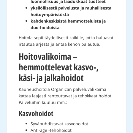
luonnollisuus ja laadukkaat tuotteet
yksilöllisestä palvelusta ja rauhallisesta
hoitoympäristöstä
kahdenkeskisistä hemmotteluista ja
duo-hoidoista
Hoitola sopii täydellisesti kaikille, jotka haluavat
irtautua arjesta ja antaa kehon palautua.
Hoitovalikoima –
hemmottelevat kasvo-,
käsi- ja jalkahoidot
Kauneushoitola Organican palveluvalikoima
kattaa laajasti rentouttavat ja tehokkaat hoidot.
Palveluihin kuuluu mm.:
Kasvohoidot
Syväpuhdistavat kasvohoidot
Anti-age -tehohoidot