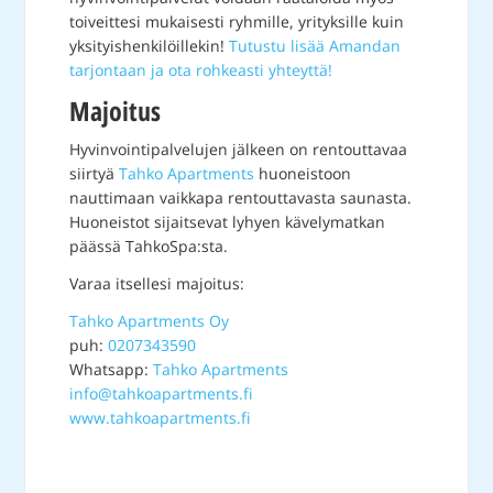
toiveittesi mukaisesti ryhmille, yrityksille kuin
yksityishenkilöillekin!
Tutustu lisää Amandan
tarjontaan ja ota rohkeasti yhteyttä!
Majoitus
Hyvinvointipalvelujen jälkeen on rentouttavaa
siirtyä
Tahko Apartments
huoneistoon
nauttimaan vaikkapa rentouttavasta saunasta.
Huoneistot sijaitsevat lyhyen kävelymatkan
päässä TahkoSpa:sta.
Varaa itsellesi majoitus:
Tahko Apartments Oy
puh:
0207343590
Whatsapp:
Tahko Apartments
info@tahkoapartments.fi
www.tahkoapartments.fi