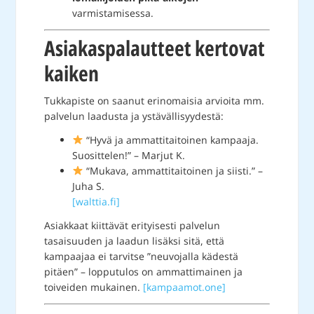
varmistamisessa.
Asiakaspalautteet kertovat
kaiken
Tukkapiste on saanut erinomaisia arvioita mm.
palvelun laadusta ja ystävällisyydestä:
“Hyvä ja ammattitaitoinen kampaaja.
Suosittelen!” – Marjut K.
“Mukava, ammattitaitoinen ja siisti.” –
Juha S.
[walttia.fi]
Asiakkaat kiittävät erityisesti palvelun
tasaisuuden ja laadun lisäksi sitä, että
kampaajaa ei tarvitse ”neuvojalla kädestä
pitäen” – lopputulos on ammattimainen ja
toiveiden mukainen.
[kampaamot.one]