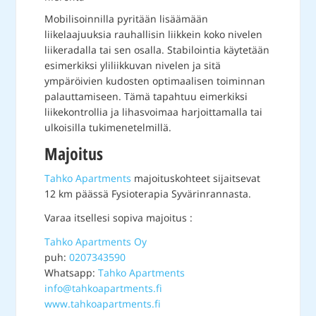
Mobilisoinnilla pyritään lisäämään
liikelaajuuksia rauhallisin liikkein koko nivelen
liikeradalla tai sen osalla. Stabilointia käytetään
esimerkiksi yliliikkuvan nivelen ja sitä
ympäröivien kudosten optimaalisen toiminnan
palauttamiseen. Tämä tapahtuu eimerkiksi
liikekontrollia ja lihasvoimaa harjoittamalla tai
ulkoisilla tukimenetelmillä.
Majoitus
Tahko Apartments
majoituskohteet sijaitsevat
12 km päässä Fysioterapia Syvärinrannasta.
Varaa itsellesi sopiva majoitus :
Tahko Apartments Oy
puh:
0207343590
Whatsapp:
Tahko Apartments
info@tahkoapartments.fi
www.tahkoapartments.fi