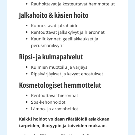
Rauhoittavat ja kosteuttavat hemmottelut
Jalkahoito & käsien hoito
Kunnostavat jalkahoidot
Rentouttavat jalkakylvyt ja hieronnat
Kauniit kynnet: geelilakkaukset ja
perusmanikyyrit
Ripsi- ja kulmapalvelut
Kulmien muotoilu ja värjäys
Ripsivärjäykset ja kevyet ehostukset
Kosmetologiset hemmottelut
Rentouttavat hieronnat
Spa-kehonhoidot
Lämpö- ja aromahoidot
Kaikki hoidot voidaan räätälöidä asiakkaan
tarpeiden, ihotyypin ja toiveiden mukaan.