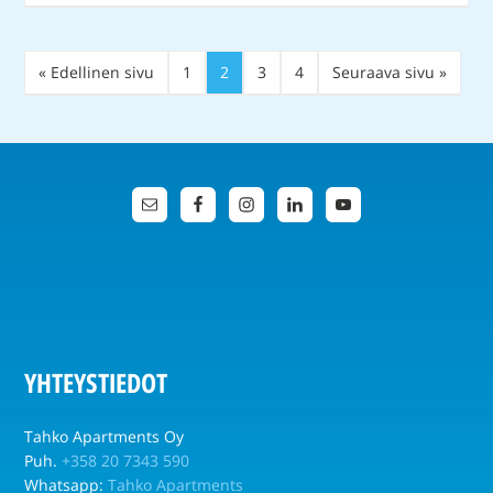
« Edellinen sivu
1
2
3
4
Seuraava sivu »
YHTEYSTIEDOT
Tahko Apartments Oy
Puh.
+358 20 7343 590
Whatsapp:
Tahko Apartments